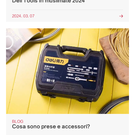
Deli Tools In muslimate 2024
2024. 03. 07

BLOG
Cosa sono prese e accessori?