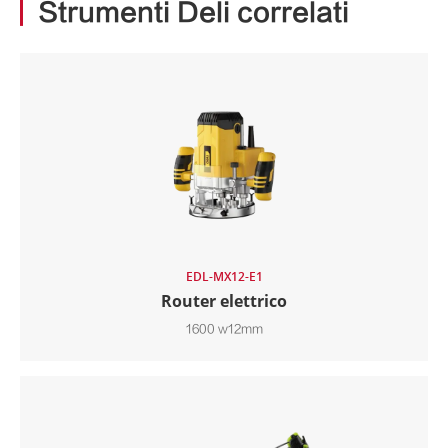
Strumenti Deli correlati
EDL-MX12-E1
Router elettrico
1600 w12mm