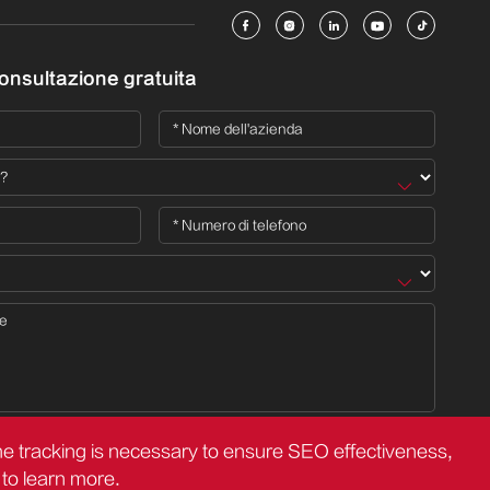





consultazione gratuita
the tracking is necessary to ensure SEO effectiveness,
to learn more.