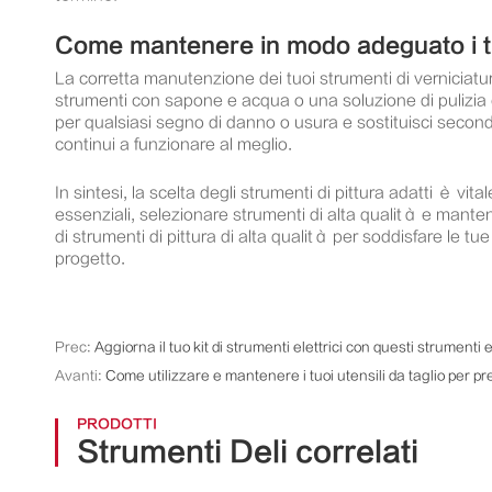
Come mantenere in modo adeguato i tuo
La corretta manutenzione dei tuoi strumenti di verniciatura 
strumenti con sapone e acqua o una soluzione di pulizia co
per qualsiasi segno di danno o usura e sostituisci secon
continui a funzionare al meglio.
In sintesi, la scelta degli strumenti di pittura adatti è vita
essenziali, selezionare strumenti di alta qualità e manten
di strumenti di pittura di alta qualità per soddisfare le tue
progetto.
Prec:
Aggiorna il tuo kit di strumenti elettrici con questi strumenti
Avanti:
Come utilizzare e mantenere i tuoi utensili da taglio per pre
PRODOTTI
Strumenti Deli correlati