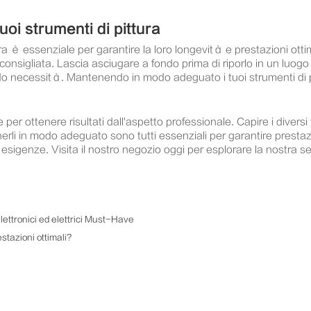
i strumenti di pittura
è essenziale per garantire la loro longevità e prestazioni ottimali
nsigliata. Lascia asciugare a fondo prima di riporlo in un luogo p
do necessità. Mantenendo in modo adeguato i tuoi strumenti di pi
le per ottenere risultati dall'aspetto professionale. Capire i diversi 
erli in modo adeguato sono tutti essenziali per garantire prestaz
 esigenze. Visita il nostro negozio oggi per esplorare la nostra sele
 elettronici ed elettrici Must-Have
stazioni ottimali?