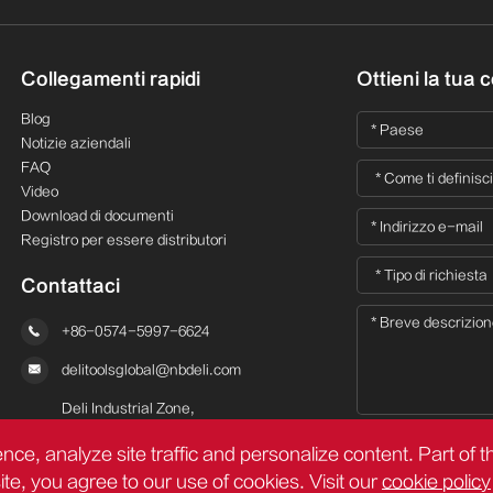
Collegamenti rapidi
Ottieni la tua 
Blog
Notizie aziendali
FAQ
Video
Download di documenti
Registro per essere distributori
Contattaci

+86-0574-5997-6624

delitoolsglobal@nbdeli.com
Deli Industrial Zone,

Ninghai, Ningbo, Zhejiang,
nce, analyze site traffic and personalize content. Part of 

China
site, you agree to our use of cookies. Visit our
cookie policy