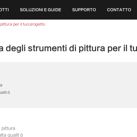
OTTI
SOLUZIONI E GUIDE
SUPPORTO
CONTATTO
pittura per il tuo progetto
a degli strumenti di pittura per il 
ra
ualità
a
 pittura
alta qualità