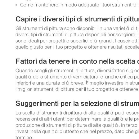
Come mantenere in modo adeguato i tuoi strumenti di 
Capire i diversi tipi di strumenti di pitt
Gli strumenti di pittura sono disponibili in una varietà di 
diversi tipi di strumenti di pittura disponibili per scegliere
sono ideali per progetti e superfici più grandi. I cuscinetti
quello giusto per il tuo progetto e ottenere risultati eccelle
Fattori da tenere in conto nella scelta 
Quando scegli gli strumenti di pittura, diversi fattori si gio
qualità dello strumento di verniciatura è anche critica pe
inferiori e una durata più breve. È meglio investire in str
i migliori strumenti di pittura per il tuo progetto e ottenere
Suggerimenti per la selezione di strumen
La scelta di strumenti di pittura di alta qualità può essere
recensioni di altri utenti per determinare la qualità e le
produzione di strumenti di pittura di alta qualità. In terz
investi nella qualità piuttosto che nel prezzo, dato che gl
termine.