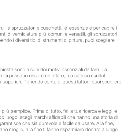
rulli a spruzzatori e cuscinetti, è essenziale per capire i
enti di verniciatura più comuni e versatili, gli spruzzatori
ndo i diversi tipi di strumenti di pittura, puoi scegliere
richiesta sono alcuni dei motivi essenziali da fare. La
omici possono essere un affare, ma spesso risultati
à superiori. Tenendo conto di questi fattori, puoi scegliere
più semplice. Prima di tutto, fai la tua ricerca e leggi le
o luogo, scegli marchi affidabili che hanno una storia di
arantisce che sia durevole e facile da usare. Alla fine,
nano meglio, alla fine ti fanno risparmiare denaro a lungo