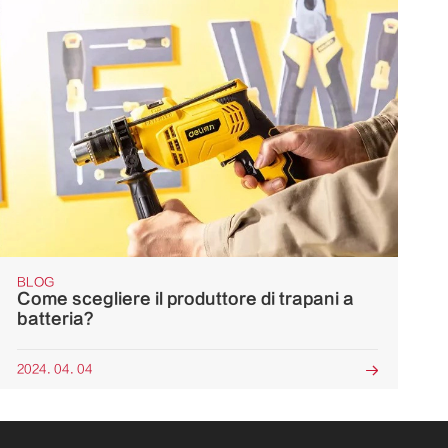
BLOG
Come scegliere il produttore di trapani a
batteria?
2024. 04. 04
