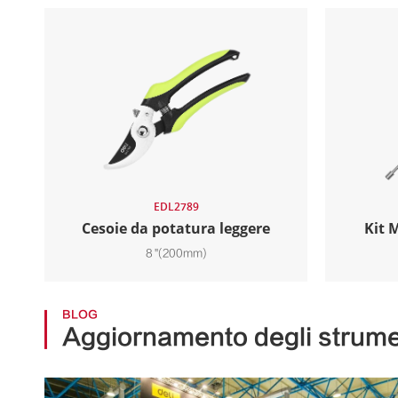
EDL2789
Cesoie da potatura leggere
Kit 
8 "(200mm)
BLOG
Aggiornamento degli strumen