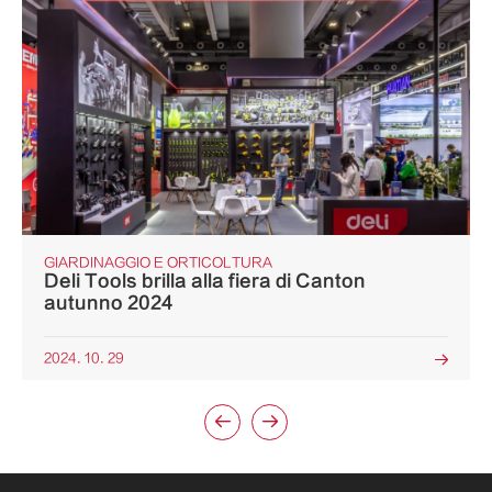
GIARDINAGGIO E ORTICOLTURA
Deli Tools brilla alla fiera di Canton
autunno 2024
2024. 10. 29


