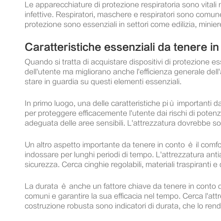
Le apparecchiature di protezione respiratoria sono vitali n
infettive. Respiratori, maschere e respiratori sono comune
protezione sono essenziali in settori come edilizia, minier
Caratteristiche essenziali da tenere in
Quando si tratta di acquistare dispositivi di protezione es
dell'utente ma migliorano anche l'efficienza generale dell'a
stare in guardia su questi elementi essenziali.
In primo luogo, una delle caratteristiche più importanti da
per proteggere efficacemente l'utente dai rischi di potenzial
adeguata delle aree sensibili. L'attrezzatura dovrebbe sod
Un altro aspetto importante da tenere in conto è il comfor
indossare per lunghi periodi di tempo. L'attrezzatura anti
sicurezza. Cerca cinghie regolabili, materiali traspiranti
La durata è anche un fattore chiave da tenere in conto qua
comuni e garantire la sua efficacia nel tempo. Cerca l'attrez
costruzione robusta sono indicatori di durata, che lo re