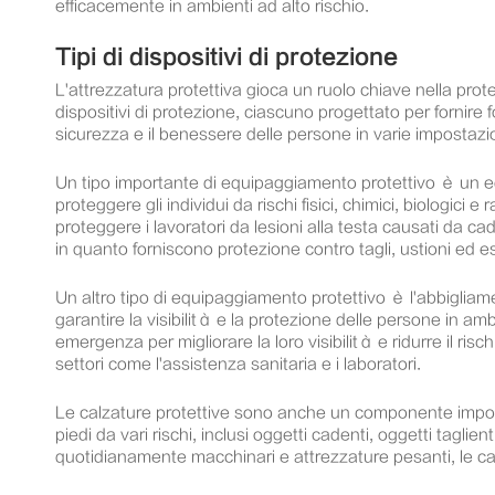
efficacemente in ambienti ad alto rischio.
Tipi di dispositivi di protezione
L'attrezzatura protettiva gioca un ruolo chiave nella protezi
dispositivi di protezione, ciascuno progettato per fornire 
sicurezza e il benessere delle persone in varie impostazio
Un tipo importante di equipaggiamento protettivo è un eq
proteggere gli individui da rischi fisici, chimici, biologici
proteggere i lavoratori da lesioni alla testa causati da ca
in quanto forniscono protezione contro tagli, ustioni ed 
Un altro tipo di equipaggiamento protettivo è l'abbigliamen
garantire la visibilità e la protezione delle persone in ambi
emergenza per migliorare la loro visibilità e ridurre il ris
settori come l'assistenza sanitaria e i laboratori.
Le calzature protettive sono anche un componente importan
piedi da vari rischi, inclusi oggetti cadenti, oggetti taglien
quotidianamente macchinari e attrezzature pesanti, le calz