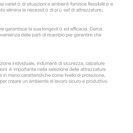
 varietà di situazioni e ambienti fornisce flessibilità e
to elimina la necessità di più set di attrezzature,
nere garantisce la sua longevità ed efficacia. Cerca
nvenienza delle parti di ricambio per garantire che
ezione individuale, indumenti di sicurezza, calzature
azioni è importante nella selezione delle attrezzature
e in mano caratteristiche come livello di protezione,
e per creare un ambiente di lavoro sicuro e produttivo.