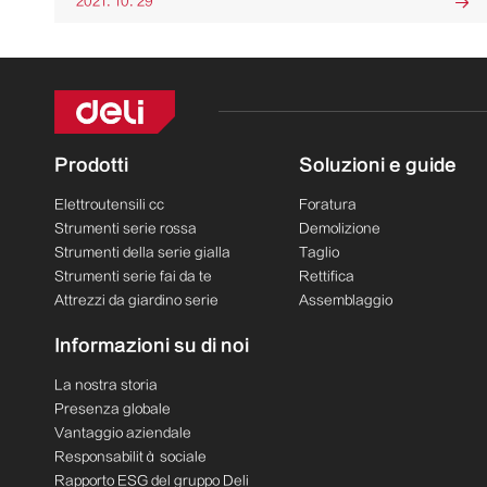
2021. 10. 29

Prodotti
Soluzioni e guide
Elettroutensili cc
Foratura
Strumenti serie rossa
Demolizione
Strumenti della serie gialla
Taglio
Strumenti serie fai da te
Rettifica
Attrezzi da giardino serie
Assemblaggio
Informazioni su di noi
La nostra storia
Presenza globale
Vantaggio aziendale
Responsabilità sociale
Rapporto ESG del gruppo Deli