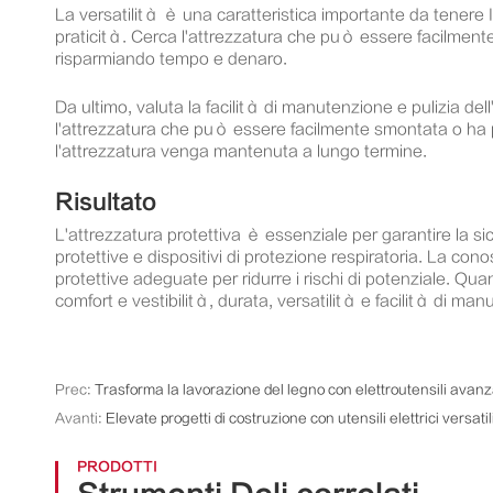
La versatilità è una caratteristica importante da tenere In
praticità. Cerca l'attrezzatura che può essere facilmente 
risparmiando tempo e denaro.
Da ultimo, valuta la facilità di manutenzione e pulizia del
l'attrezzatura che può essere facilmente smontata o ha par
l'attrezzatura venga mantenuta a lungo termine.
Risultato
L'attrezzatura protettiva è essenziale per garantire la sic
protettive e dispositivi di protezione respiratoria. La con
protettive adeguate per ridurre i rischi di potenziale. Qu
comfort e vestibilità, durata, versatilità e facilità di ma
Prec:
Trasforma la lavorazione del legno con elettroutensili avanz
Avanti:
Elevate progetti di costruzione con utensili elettrici versatil
PRODOTTI