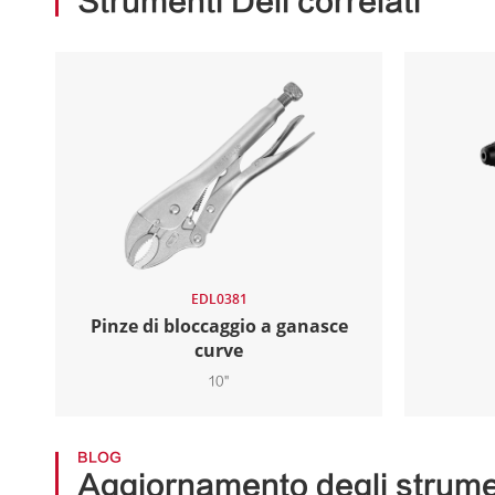
Strumenti Deli correlati
EDL0381
Pinze di bloccaggio a ganasce
curve
10"
BLOG
Aggiornamento degli strumen