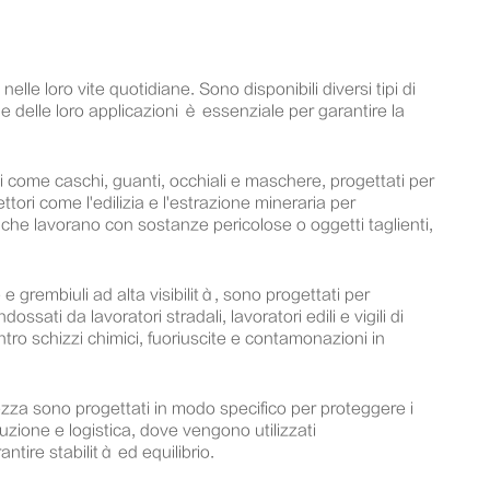
elle loro vite quotidiane. Sono disponibili diversi tipi di
 e delle loro applicazioni è essenziale per garantire la
 come caschi, guanti, occhiali e maschere, progettati per
ettori come l'edilizia e l'estrazione mineraria per
e che lavorano con sostanze pericolose o oggetti taglienti,
e grembiuli ad alta visibilità, sono progettati per
ssati da lavoratori stradali, lavoratori edili e vigili di
ontro schizzi chimici, fuoriuscite e contamonazioni in
ezza sono progettati in modo specifico per proteggere i
roduzione e logistica, dove vengono utilizzati
tire stabilità ed equilibrio.