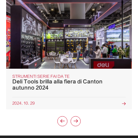
STRUMENTI SERIE FAI DA TE
Deli Tools brilla alla fiera di Canton
autunno 2024
2024. 10. 29


