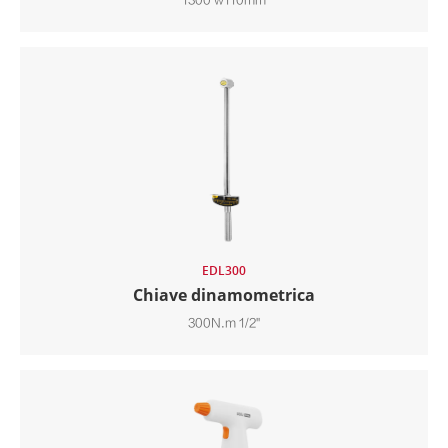
1300 w110mm
EDL300
Chiave dinamometrica
300N.m 1/2"