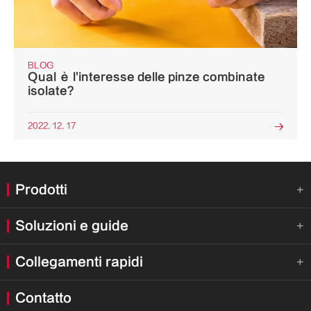
BLOG
Qual è l'interesse delle pinze combinate
isolate?
2022. 12. 17

Prodotti

Soluzioni e guide

Collegamenti rapidi

Contatto