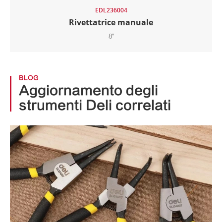
EDL236004
Rivettatrice manuale
8"
BLOG
Aggiornamento degli
strumenti Deli correlati