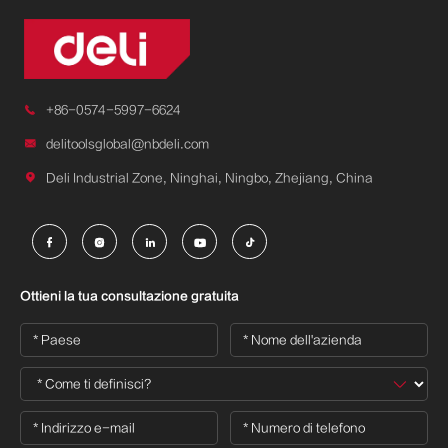

+86-0574-5997-6624

delitoolsglobal@nbdeli.com

Deli Industrial Zone, Ninghai, Ningbo, Zhejiang, China





Ottieni la tua consultazione gratuita