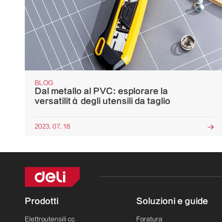
BLOG
Dal metallo al PVC: esplorare la
versatilità degli utensili da taglio
2023. 07. 18

Prodotti
Soluzioni e guide
Elettroutensili cc
Foratura