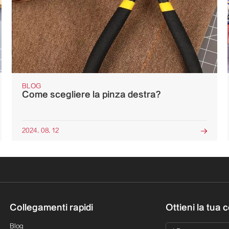
BLOG
Come scegliere la pinza destra?
2024. 08. 12

Collegamenti rapidi
Ottieni la tua 
Blog