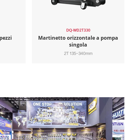
DQ-WD2T330
 pezzi
Martinetto orizzontale a pompa
singola
2T 135-340mm