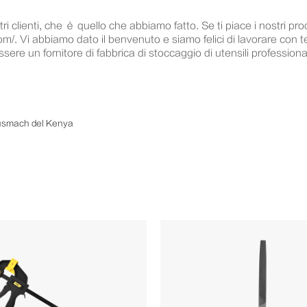
tri clienti, che è quello che abbiamo fatto. Se ti piace i nostri pro
om/. Vi abbiamo dato il benvenuto e siamo felici di lavorare con t
ssere un fornitore di fabbrica di stoccaggio di utensili professiona
ndusmach del Kenya