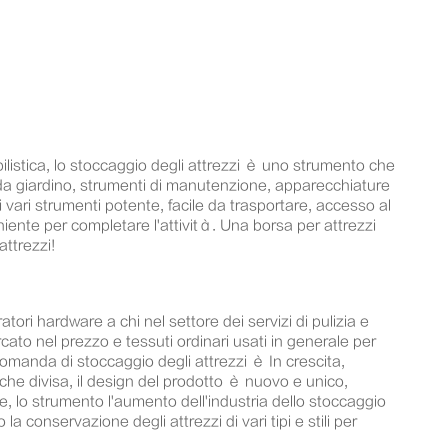
bilistica, lo stoccaggio degli attrezzi è uno strumento che
i da giardino, strumenti di manutenzione, apparecchiature
di vari strumenti potente, facile da trasportare, accesso al
eniente per completare l'attività. Una borsa per attrezzi
attrezzi!
tori hardware a chi nel settore dei servizi di pulizia e
ato nel prezzo e tessuti ordinari usati in generale per
domanda di stoccaggio degli attrezzi è In crescita,
anche divisa, il design del prodotto è nuovo e unico,
e, lo strumento l'aumento dell'industria dello stoccaggio
 la conservazione degli attrezzi di vari tipi e stili per