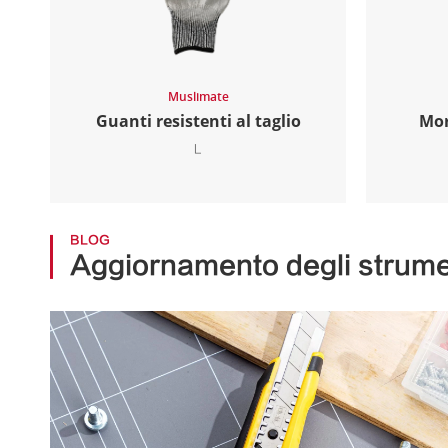
Muslimate
Guanti resistenti al taglio
Mor
L
BLOG
Aggiornamento degli strumen