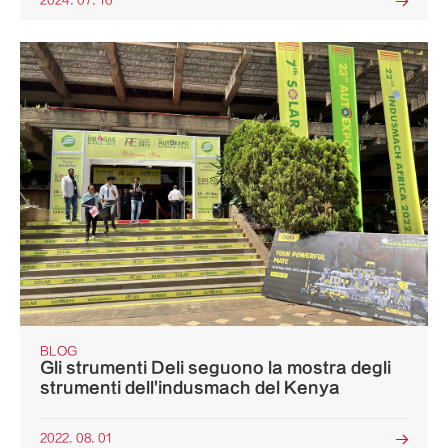
2024. 07. 16

BLOG
Gli strumenti Deli seguono la mostra degli
strumenti dell'indusmach del Kenya
2022. 08. 01
