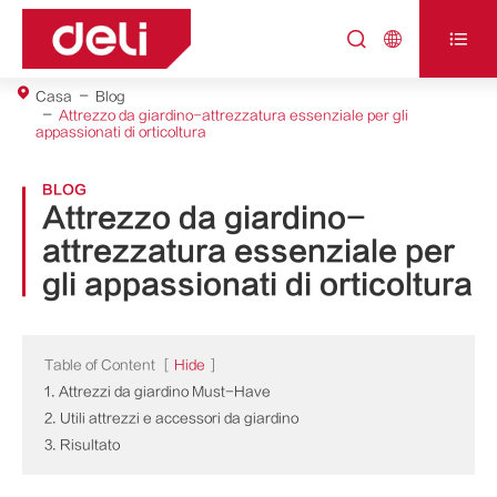



Casa
Blog
Attrezzo da giardino-attrezzatura essenziale per gli
appassionati di orticoltura
BLOG
Attrezzo da giardino-
attrezzatura essenziale per
gli appassionati di orticoltura
Table of Content
[
Hide
]
1. Attrezzi da giardino Must-Have
2. Utili attrezzi e accessori da giardino
3. Risultato