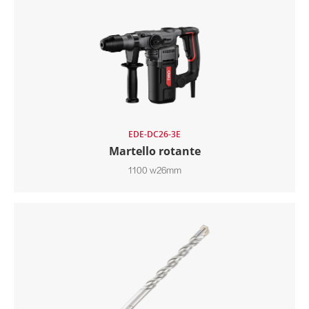
EDE-DC26-3E
Martello rotante
1100 w26mm