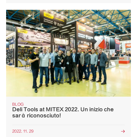
BLOG
Deli Tools at MITEX 2022. Un inizio che
sarà riconosciuto!
2022. 11. 29
