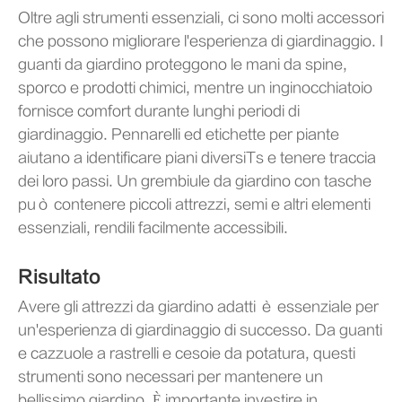
Oltre agli strumenti essenziali, ci sono molti accessori
che possono migliorare l'esperienza di giardinaggio. I
guanti da giardino proteggono le mani da spine,
sporco e prodotti chimici, mentre un inginocchiatoio
fornisce comfort durante lunghi periodi di
giardinaggio. Pennarelli ed etichette per piante
aiutano a identificare piani diversiTs e tenere traccia
dei loro passi. Un grembiule da giardino con tasche
può contenere piccoli attrezzi, semi e altri elementi
essenziali, rendili facilmente accessibili.
Risultato
Avere gli attrezzi da giardino adatti è essenziale per
un'esperienza di giardinaggio di successo. Da guanti
e cazzuole a rastrelli e cesoie da potatura, questi
strumenti sono necessari per mantenere un
bellissimo giardino. È importante investire in