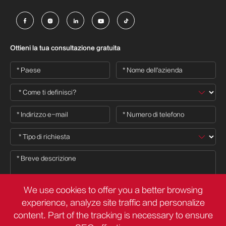





Ottieni la tua consultazione gratuita
We use cookies to offer you a better browsing
experience, analyze site traffic and personalize
content. Part of the tracking is necessary to ensure
