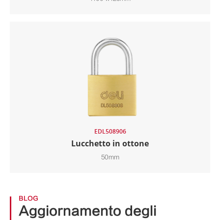
EDL508906
Lucchetto in ottone
50mm
BLOG
Aggiornamento degli