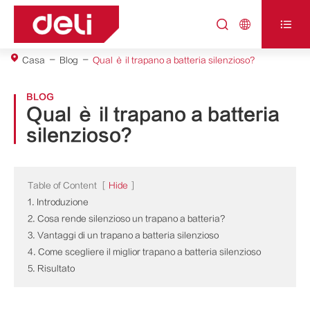



Casa
Blog
Qual è il trapano a batteria silenzioso?
BLOG
Qual è il trapano a batteria
silenzioso?
Table of Content
[
Hide
]
1. Introduzione
2. Cosa rende silenzioso un trapano a batteria?
3. Vantaggi di un trapano a batteria silenzioso
4. Come scegliere il miglior trapano a batteria silenzioso
5. Risultato