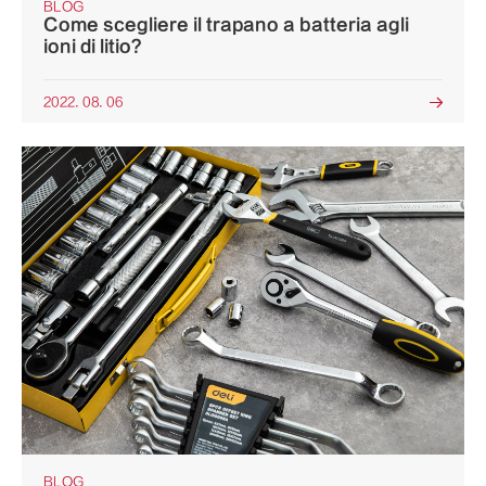
BLOG
Come scegliere il trapano a batteria agli
ioni di litio?
2022. 08. 06

BLOG