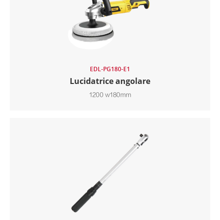
EDL-PG180-E1
Lucidatrice angolare
1200 w180mm