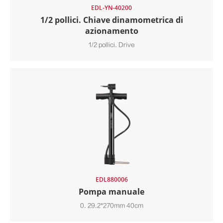
EDL-YN-40200
1/2 pollici. Chiave dinamometrica di
azionamento
1/2 pollici. Drive
EDL880006
Pompa manuale
0. 29.2*270mm 40cm