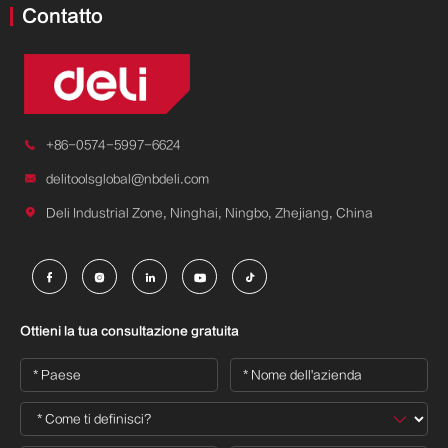
Contatto

+86-0574-5997-6624

delitoolsglobal@nbdeli.com

Deli Industrial Zone, Ninghai, Ningbo, Zhejiang, China





Ottieni la tua consultazione gratuita