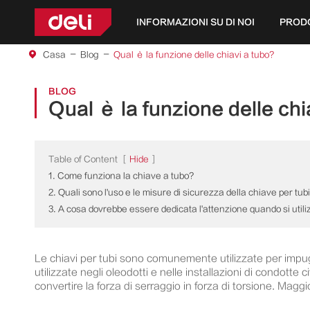
INFORMAZIONI SU DI NOI
PROD
Casa
Blog
Qual è la funzione delle chiavi a tubo?
BLOG
Qual è la funzione delle chi
Table of Content
[
Hide
]
1. Come funziona la chiave a tubo?
2. Quali sono l'uso e le misure di sicurezza della chiave per tub
3. A cosa dovrebbe essere dedicata l'attenzione quando si utili
Le chiavi per tubi sono comunemente utilizzate per impug
utilizzate negli oleodotti e nelle installazioni di condotte
convertire la forza di serraggio in forza di torsione. Maggi