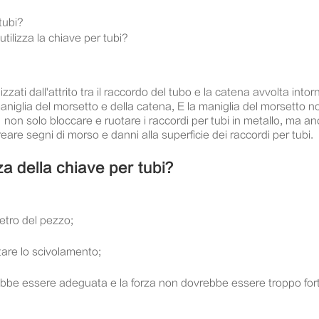
tubi?
ilizza la chiave per tubi?
izzati dall'attrito tra il raccordo del tubo e la catena avvolta int
aniglia del morsetto e della catena, E la maniglia del morsetto no
on solo bloccare e ruotare i raccordi per tubi in metallo, ma anche
creare segni di morso e danni alla superficie dei raccordi per tubi.
za della chiave per tubi?
etro del pezzo;
tare lo scivolamento;
vrebbe essere adeguata e la forza non dovrebbe essere troppo fort