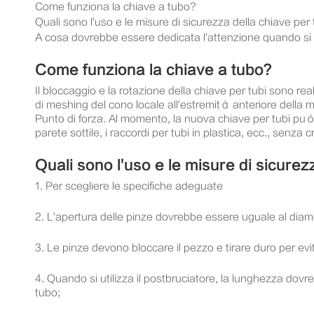
Come funziona la chiave a tubo?
Quali sono l'uso e le misure di sicurezza della chiave per 
A cosa dovrebbe essere dedicata l'attenzione quando si ut
Come funziona la chiave a tubo?
Il bloccaggio e la rotazione della chiave per tubi sono real
di meshing del cono locale all'estremità anteriore della m
Punto di forza. Al momento, la nuova chiave per tubi può n
parete sottile, i raccordi per tubi in plastica, ecc., senza 
Quali sono l'uso e le misure di sicurez
1. Per scegliere le specifiche adeguate
2. L'apertura delle pinze dovrebbe essere uguale al diam
3. Le pinze devono bloccare il pezzo e tirare duro per evi
4. Quando si utilizza il postbruciatore, la lunghezza do
tubo;