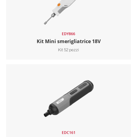
EDY866
Kit Mini smerigliatrice 18V
Kit 52 pezzi
EDC161