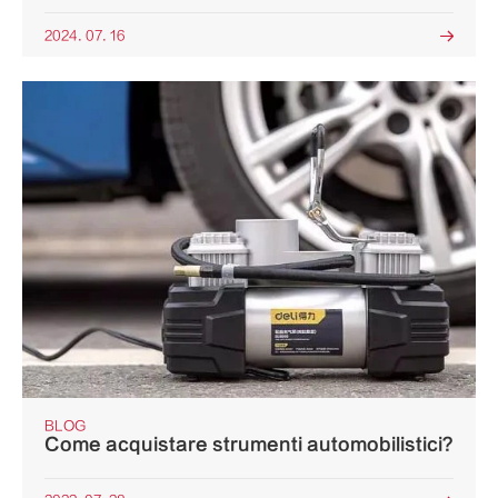
2024. 07. 16

BLOG
Come acquistare strumenti automobilistici?