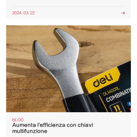
2024. 03. 22

BLOG
Aumenta l'efficienza con chiavi
multifunzione