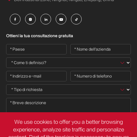





Ottieni la tua consultazione gratuita
We use cookies to offer you a better browsing
experience, analyze site traffic and personalize