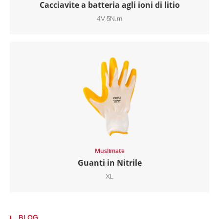
Cacciavite a batteria agli ioni di litio
4V 5N.m
Muslimate
Guanti in Nitrile
XL
BLOG