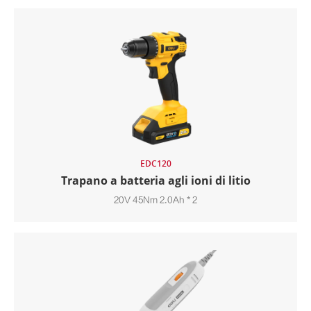
EDC120
Trapano a batteria agli ioni di litio
20V 45Nm 2.0Ah * 2