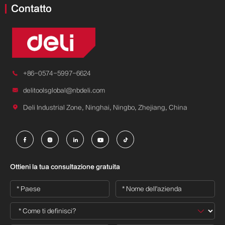
Contatto

+86-0574-5997-6624

delitoolsglobal@nbdeli.com

Deli Industrial Zone, Ninghai, Ningbo, Zhejiang, China





Ottieni la tua consultazione gratuita