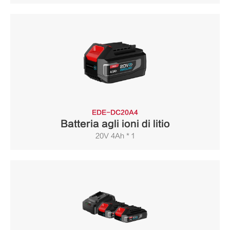
EDE-DC20A4
Batteria agli ioni di litio
20V 4Ah * 1