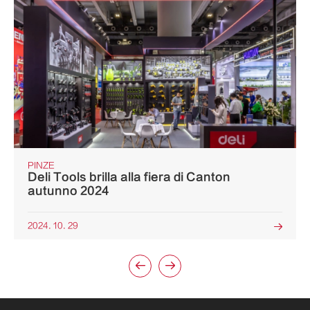
PINZE
Deli Tools brilla alla fiera di Canton
autunno 2024
2024. 10. 29


