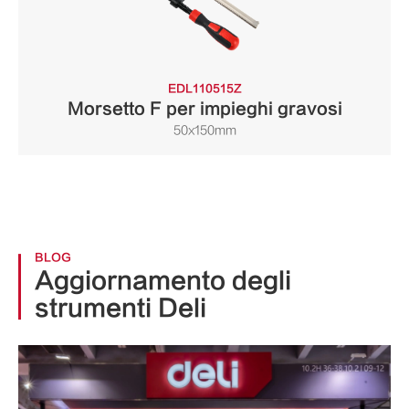
EDL110515Z
Morsetto F per impieghi gravosi
50x150mm
BLOG
Aggiornamento degli
strumenti Deli