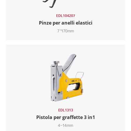
EDL104207
Pinze per anelli elastici
7 ''170mm
EDL1313
Pistola per graffette 3 in1
4-14mm