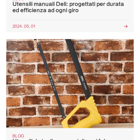
Utensili manuali Deli: progettati per durata
ed efficienza ad ogni giro
2024. 05. 01

BLOG