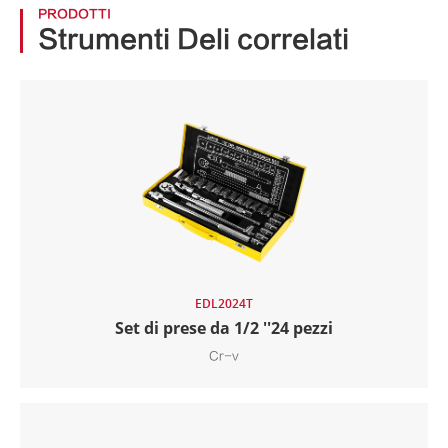
PRODOTTI
Strumenti Deli correlati
EDL2024T
Set di prese da 1/2 ''24 pezzi
Cr-v