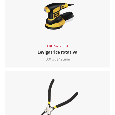
EDL-SG125-E3
Levigatrice rotativa
360 wus 125mm