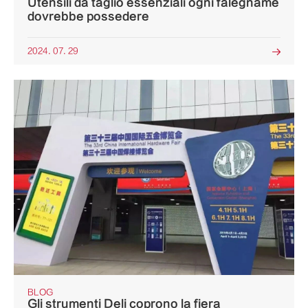
Utensili da taglio essenziali ogni falegname
dovrebbe possedere
2024. 07. 29

BLOG
Gli strumenti Deli coprono la fiera