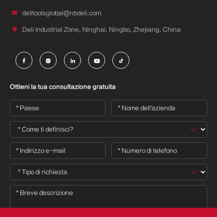

delitoolsglobal@nbdeli.com

Deli Industrial Zone, Ninghai, Ningbo, Zhejiang, China





Ottieni la tua consultazione gratuita