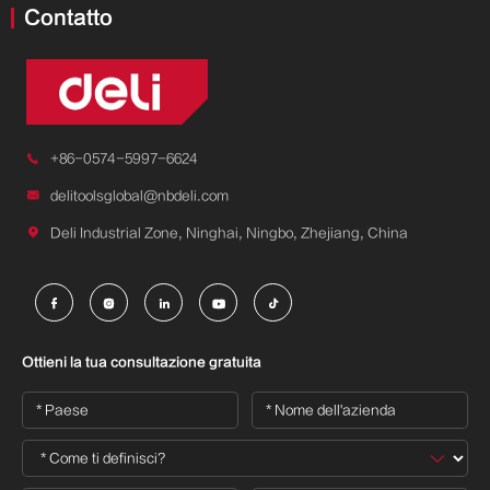
Contatto

+86-0574-5997-6624

delitoolsglobal@nbdeli.com

Deli Industrial Zone, Ninghai, Ningbo, Zhejiang, China





Ottieni la tua consultazione gratuita