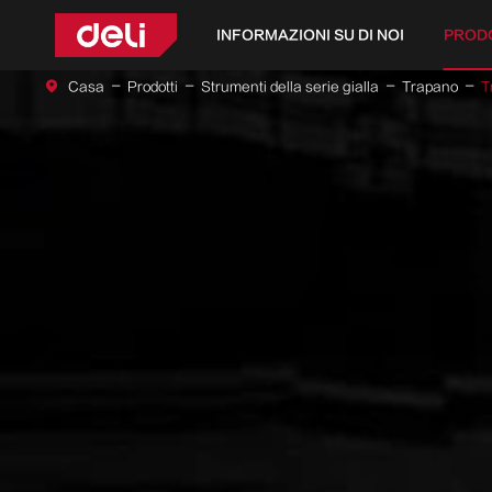
INFORMAZIONI SU DI NOI
PROD
Casa
Prodotti
Strumenti della serie gialla
Trapano
T