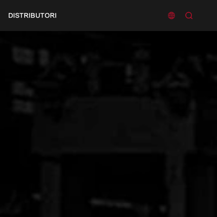


DISTRIBUTORI