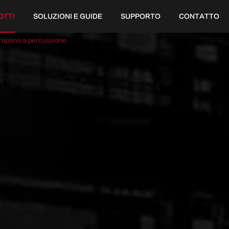
OTTI
SOLUZIONI E GUIDE
SUPPORTO
CONTATTO
rapano a percussione