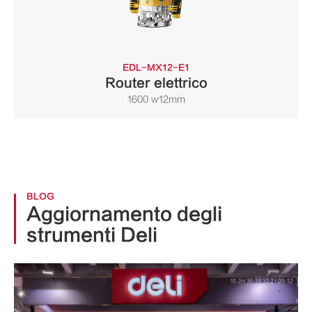
EDL-MX12-E1
Router elettrico
1600 w12mm
BLOG
Aggiornamento degli
strumenti Deli