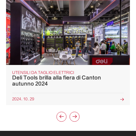
UTENSILI DA TAGLIO ELETTRICI
Deli Tools brilla alla fiera di Canton
autunno 2024
2024. 10. 29


