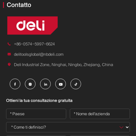
Contatto

+86-0574-5997-6624

delitoolsglobal@nbdeli.com

Deli Industrial Zone, Ninghai, Ningbo, Zhejiang, China





Ottieni la tua consultazione gratuita