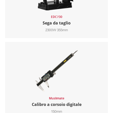
EDC730
Sega da taglio
2300W 355mm
Muslimate
Calibro a corsoio digitale
150mm