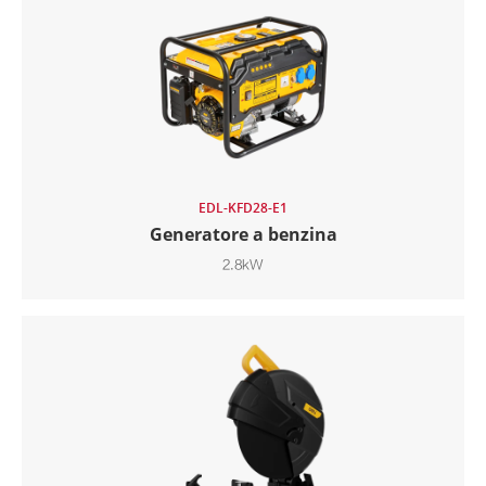
EDL-KFD28-E1
Generatore a benzina
2.8kW