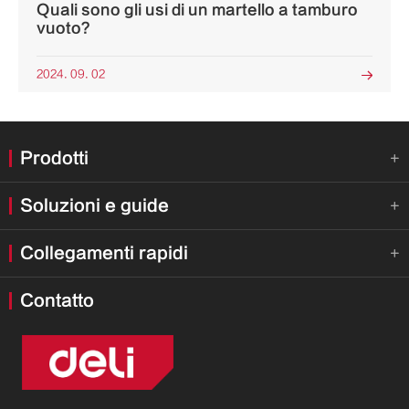
Quali sono gli usi di un martello a tamburo
vuoto?
2024. 09. 02

Prodotti

Soluzioni e guide

Collegamenti rapidi

Contatto