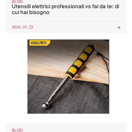
BLOG
Utensili elettrici professionali vs fai da te: di
cui hai bisogno
2024. 01. 23

BLOG