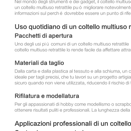
Nel mondo degli strumenti e dei gadget, il coltello multius
un coltello multiuso retrattile può migliorare notevolmen
informazioni sul perché dovrebbe essere un punto di rifer
Uso quotidiano di un coltello multiuso r
Pacchetti di apertura
Uno degli usi più comuni di un coltello multiuso retrattil
coltello multiuso retrattile lo rende facile da affettare at
Materiali da taglio
Dalla carta e dalla plastica al tessuto e alla schiuma, un
ideale per tagli precisi, che tu lavori su un progetto arti
sicuro quando non viene utilizzata, riducendo il rischio di t
Rifilatura e modellatura
Per gli appassionati di hobby come modellismo o scrapboo
ottenere risultati puliti e professionali. La lunghezza dell
Applicazioni professionali di un coltello