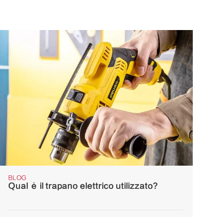
BLOG
Qual è il trapano elettrico utilizzato?