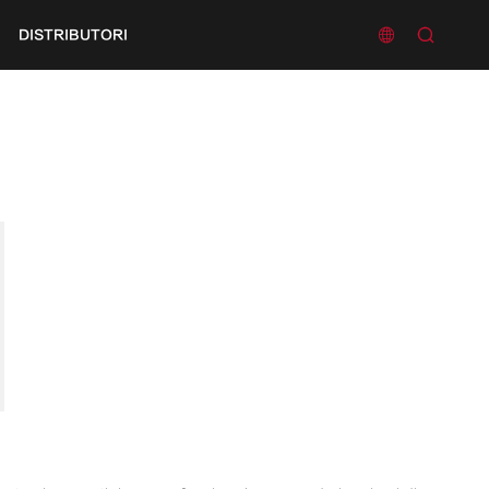


DISTRIBUTORI