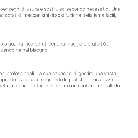
a per segni di usura e sostituisci secondo necessità. Una
no dotati di meccanismi di sostituzione della lama facili,
clip o guaina incorporati per una maggiore praticità.
o quando ne hai bisogno.
zioni professionali. La sua capacità di gestire una vasta
Capendo i suoi usi e seguendo le pratiche di sicurezza e
 materiali da taglio o lavori in un cantiere, un coltello