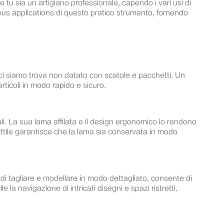
e tu sia un artigiano professionale, capendo i vari usi di
thus applications di questo pratico strumento, fornendo
, ci siamo trova non datato con scatole e pacchetti. Un
articoli in modo rapido e sicuro.
ali. La sua lama affilata e il design ergonomico lo rendono
rattile garantisce che la lama sia conservata in modo
i tagliare e modellare in modo dettagliato, consente di
 la navigazione di intricati disegni e spazi ristretti.