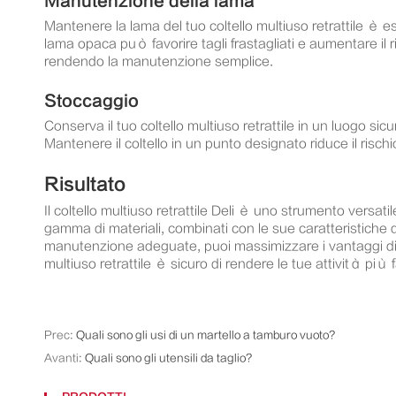
Manutenzione della lama
Mantenere la lama del tuo coltello multiuso retrattile è 
lama opaca può favorire tagli frastagliati e aumentare il ris
rendendo la manutenzione semplice.
Stoccaggio
Conserva il tuo coltello multiuso retrattile in un luogo si
Mantenere il coltello in un punto designato riduce il risc
Risultato
Il coltello multiuso retrattile Deli è uno strumento versat
gamma di materiali, combinati con le sue caratteristiche d
manutenzione adeguate, puoi massimizzare i vantaggi di qu
multiuso retrattile è sicuro di rendere le tue attività più fa
Prec:
Quali sono gli usi di un martello a tamburo vuoto?
Avanti:
Quali sono gli utensili da taglio?