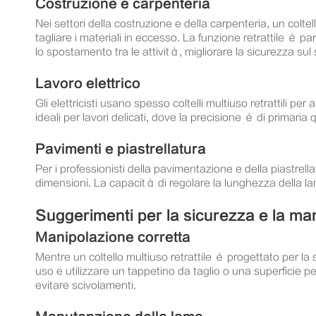
Costruzione e carpenteria
Nei settori della costruzione e della carpenteria, un colt
tagliare i materiali in eccesso. La funzione retrattile è 
lo spostamento tra le attività, migliorare la sicurezza sul s
Lavoro elettrico
Gli elettricisti usano spesso coltelli multiuso retrattili per
ideali per lavori delicati, dove la precisione è di primaria 
Pavimenti e piastrellatura
Per i professionisti della pavimentazione e della piastrella
dimensioni. La capacità di regolare la lunghezza della lama
Suggerimenti per la sicurezza e la m
Manipolazione corretta
Mentre un coltello multiuso retrattile è progettato per l
uso e utilizzare un tappetino da taglio o una superficie pe
evitare scivolamenti.