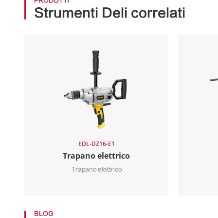
PRODOTTI
Strumenti Deli correlati
EDL-DZ16-E1
Trapano elettrico
Trapano elettrico
BLOG