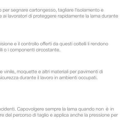
ato per segnare cartongesso, tagliare l'isolamento e
te ai lavoratori di proteggere rapidamente la lama durante
sione e il controllo offerti da questi coltelli li rendono
fili o i componenti circostante.
e vinile, moquette e altri materiali per pavimenti di
sicurezza durante il lavoro in ambienti occupati.
i incidenti. Capovolgere sempre la lama quando non è in
are del percorso di taglio e applica anche la pressione per