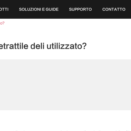
OTTI
SOLUZIONI E GUIDE
SUPPORTO
CONTATTO
to?
rattile deli utilizzato?