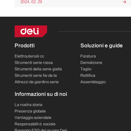
2024. 02. 29

Prodotti
Soluzioni e guide
Elettroutensili cc
Foratura
Strumenti serie rossa
Demolizione
Strumenti della serie gialla
Taglio
Strumenti serie fai da te
Rettifica
Attrezzi da giardino serie
Assemblaggio
Informazioni su di noi
La nostra storia
Presenza globale
Vantaggio aziendale
Responsabilità sociale
Rapporto ESG del gruppo Deli