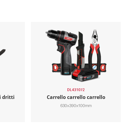
DL431072
 dritti
Carrello carrello carrello
630x390x100mm