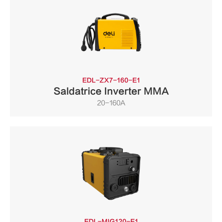
EDL-ZX7-160-E1
Saldatrice Inverter MMA
20-160A
EDL-MIG120-E1