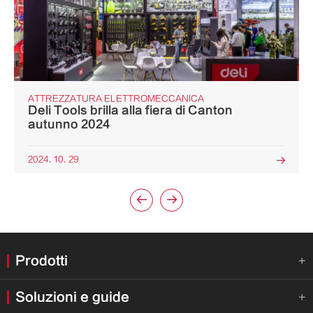
ATTREZZATURA ELETTROMECCANICA
Deli Tools brilla alla fiera di Canton
autunno 2024
2024. 10. 29



Prodotti

Soluzioni e guide
